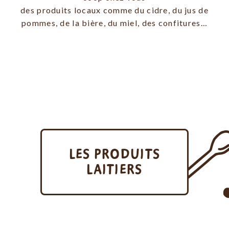
régaler les gourmands
des produits locaux comme du cidre, du jus de
pommes, de la bière, du miel, des confitures…
EN SAVOIR +
LES PRODUITS
LAITIERS