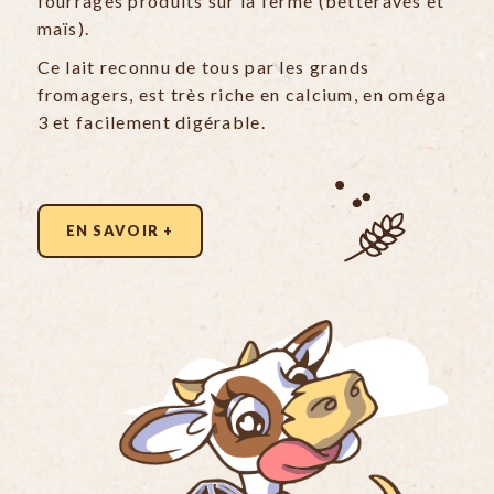
fourrages produits sur la ferme (betteraves et
maïs).
Ce lait reconnu de tous par les grands
fromagers, est très riche en calcium, en oméga
3 et facilement digérable.
EN SAVOIR +