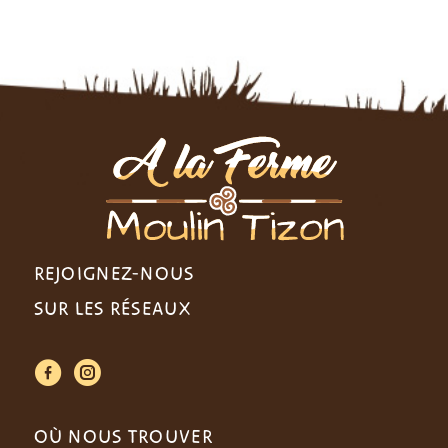
REJOIGNEZ-NOUS
SUR LES RÉSEAUX
t
y
OÙ NOUS TROUVER